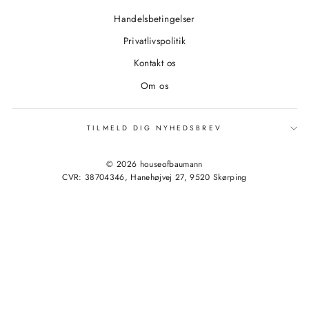
Handelsbetingelser
Privatlivspolitik
Kontakt os
Om os
TILMELD DIG NYHEDSBREV
© 2026 houseofbaumann
CVR: 38704346, Hanehøjvej 27, 9520 Skørping