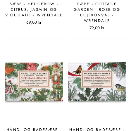
SÆBE - HEDGEROW -
SÆBE - COTTAGE
CITRUS, JASMIN OG
GARDEN - ROSE OG
VIOLBLADE - WRENDALE
LILJEKONVAL -
WRENDALE
69,00 kr
79,00 kr
HÅND- OG BADESÆBE -
HÅND- OG BADESÆBE -