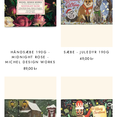
HÅNDSÆBE 190G -
SÆBE - JULEDYR 190G
MIDNIGHT ROSE -
49,00 kr
MICHEL DESIGN WORKS
89,00 kr