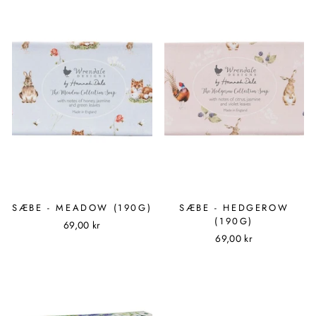
SÆBE - MEADOW (190G)
SÆBE - HEDGEROW
(190G)
69,00 kr
69,00 kr