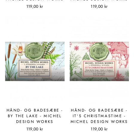
119,00 kr
119,00 kr
HÅND- OG BADESÆBE -
HÅND- OG BADESÆBE -
BY THE LAKE - MICHEL
IT'S CHRISTMASTIME -
DESIGN WORKS
MICHEL DESIGN WORKS
119,00 kr
119,00 kr