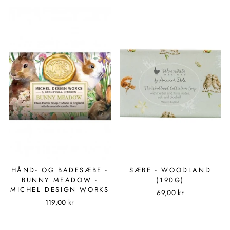
HÅND- OG BADESÆBE -
SÆBE - WOODLAND
BUNNY MEADOW -
(190G)
MICHEL DESIGN WORKS
69,00 kr
119,00 kr