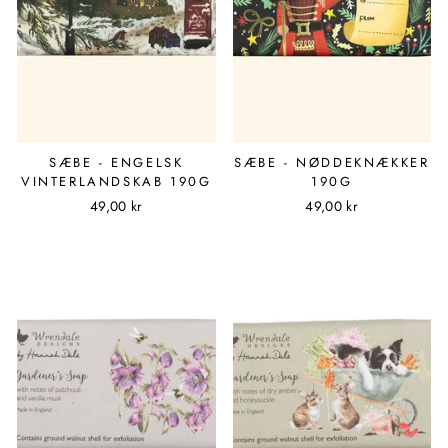
SÆBE - ENGELSK
SÆBE - NØDDEKNÆKKER
VINTERLANDSKAB 190G
190G
49,00 kr
49,00 kr