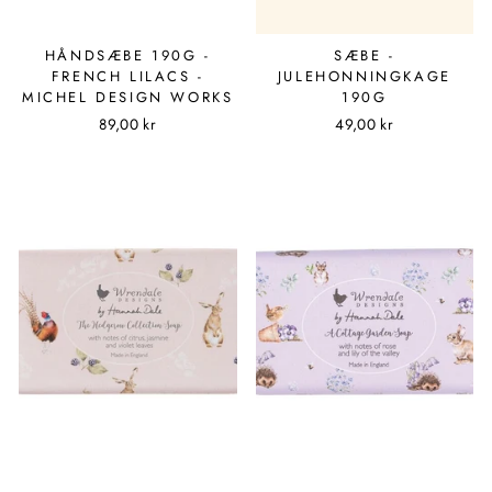
HÅNDSÆBE 190G -
SÆBE -
FRENCH LILACS -
JULEHONNINGKAGE
MICHEL DESIGN WORKS
190G
89,00 kr
49,00 kr