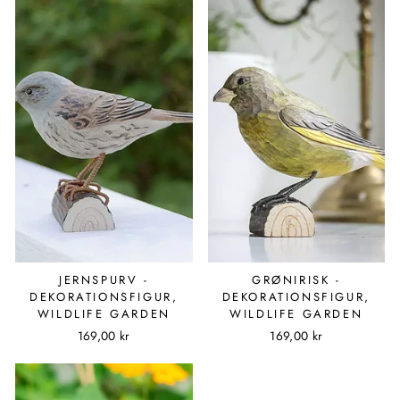
JERNSPURV -
GRØNIRISK -
DEKORATIONSFIGUR,
DEKORATIONSFIGUR,
WILDLIFE GARDEN
WILDLIFE GARDEN
169,00 kr
169,00 kr