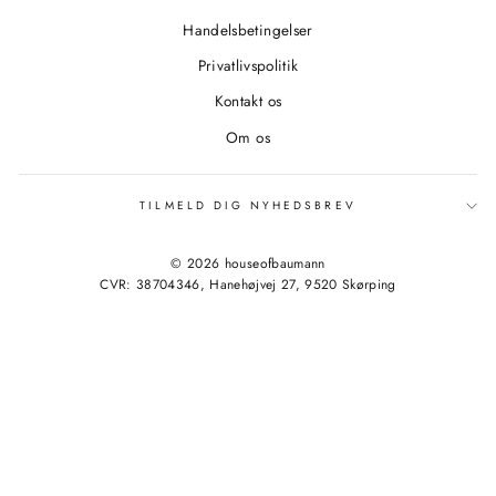
Handelsbetingelser
Privatlivspolitik
Kontakt os
Om os
TILMELD DIG NYHEDSBREV
© 2026 houseofbaumann
CVR: 38704346, Hanehøjvej 27, 9520 Skørping