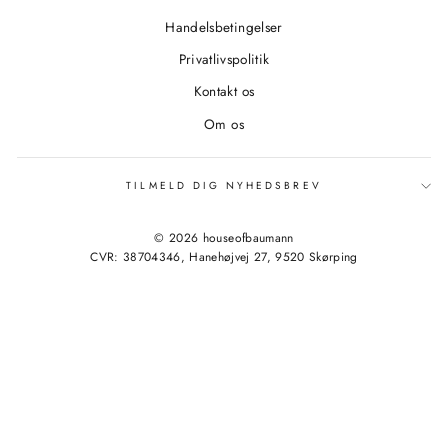
Handelsbetingelser
Privatlivspolitik
Kontakt os
Om os
TILMELD DIG NYHEDSBREV
© 2026 houseofbaumann
CVR: 38704346, Hanehøjvej 27, 9520 Skørping