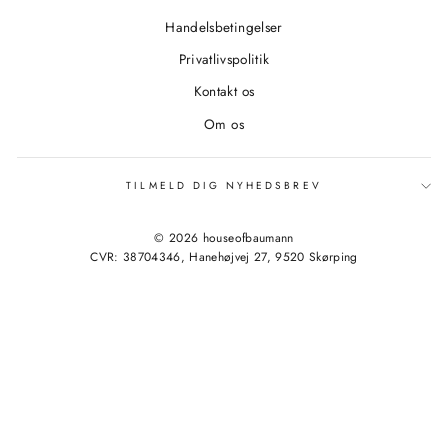
Handelsbetingelser
Privatlivspolitik
Kontakt os
Om os
TILMELD DIG NYHEDSBREV
© 2026 houseofbaumann
CVR: 38704346, Hanehøjvej 27, 9520 Skørping