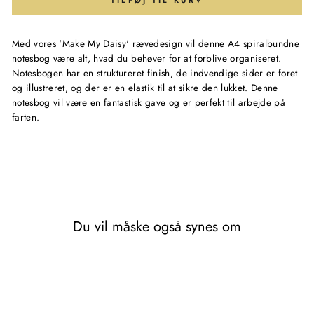
TILFØJ TIL KURV
Med vores 'Make My Daisy' rævedesign vil denne A4 spiralbundne
notesbog være alt, hvad du behøver for at forblive organiseret.
Notesbogen har en struktureret finish, de indvendige sider er foret
og illustreret, og der er en elastik til at sikre den lukket. Denne
notesbog vil være en fantastisk gave
og er perfekt til arbejde på
farten.
Du vil måske også synes om