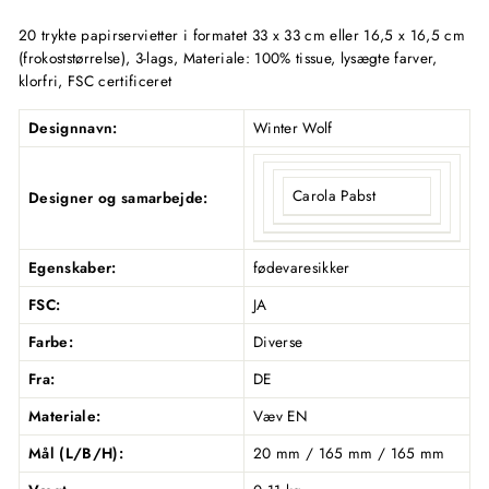
20 trykte papirservietter i formatet 33 x 33 cm eller 16,5 x 16,5 cm
(frokoststørrelse), 3-lags, Materiale: 100% tissue, lysægte farver,
klorfri, FSC certificeret
Designnavn:
Winter Wolf
Carola Pabst
Designer og samarbejde:
Egenskaber:
fødevaresikker
FSC:
JA
Farbe:
Diverse
Fra:
DE
Materiale:
Væv EN
Mål (L/B/H):
20 mm / 165 mm / 165 mm