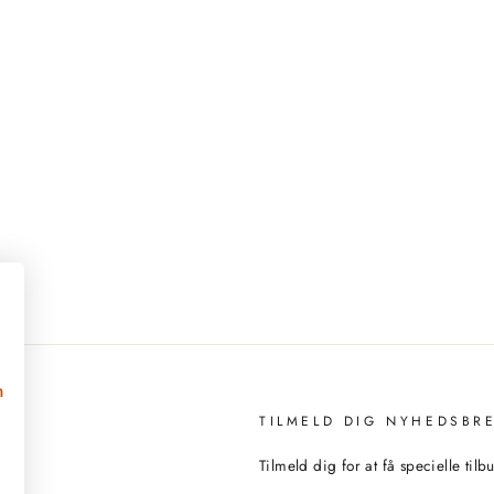
n
TILMELD DIG NYHEDSBR
Tilmeld dig for at få specielle til