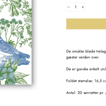
−
+
De smukke bløde trelags
gæster verden over.
De er ganske enkelt uni
Foldet størrelse: 16,5 
Antal: 20 servietter pr.