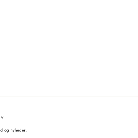
EV
bud og nyheder.