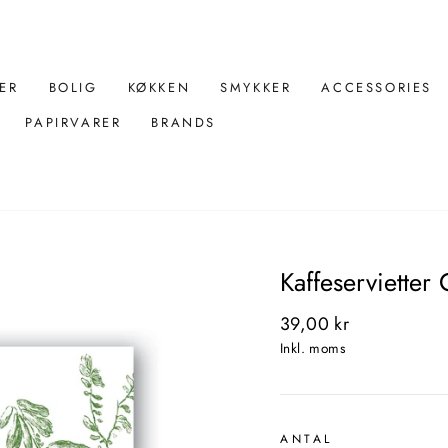
ER
BOLIG
KØKKEN
SMYKKER
ACCESSORIES
PAPIRVARER
BRANDS
Kaffeserviette
Normal
39,00 kr
pris
Inkl. moms
ANTAL