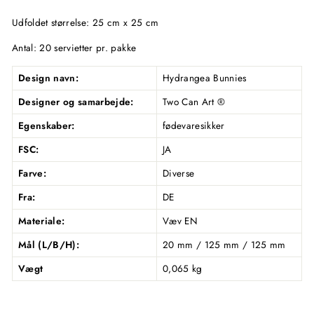
Udfoldet størrelse: 25 cm x 25 cm
Antal: 20 servietter pr. pakke
Design navn:
Hydrangea Bunnies
Designer og samarbejde:
Two Can Art ®
Egenskaber:
fødevaresikker
FSC:
JA
Farve:
Diverse
Fra:
DE
Materiale:
Væv EN
Mål (L/B/H):
20 mm / 125 mm / 125 mm
Vægt
0,065 kg