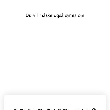
Du vil måske også synes om
KAFFESERVIETTER -
HYDRANGEA
BUNNIES
39,00 kr