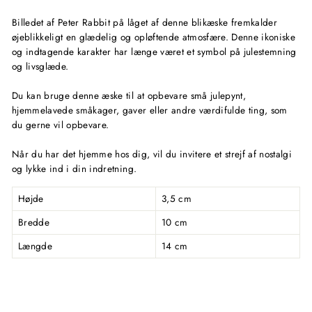
Billedet af Peter Rabbit på låget af denne blikæske fremkalder
øjeblikkeligt en glædelig og opløftende atmosfære. Denne ikoniske
og indtagende karakter har længe været et symbol på julestemning
og livsglæde.
Du kan bruge denne æske til at opbevare små julepynt,
hjemmelavede småkager, gaver eller andre værdifulde ting, som
du gerne vil opbevare.
Når du har det hjemme hos dig, vil du invitere et strejf af nostalgi
og lykke ind i din indretning.
Højde
3,5 cm
Bredde
10 cm
Længde
14 cm