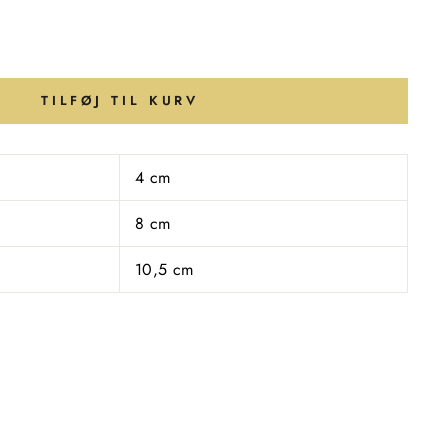
TILFØJ TIL KURV
4 cm
8 cm
10,5 cm