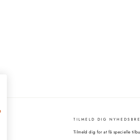
n
TILMELD DIG NYHEDSBR
Tilmeld dig for at få specielle til