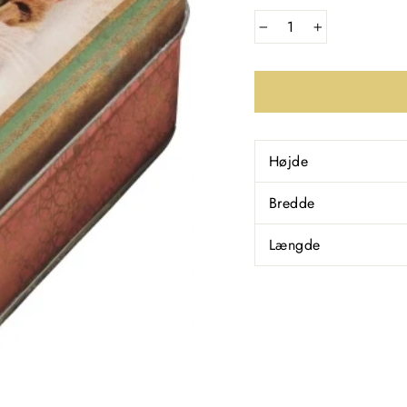
−
+
Højde
Bredde
Længde