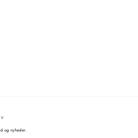
EV
bud og nyheder.