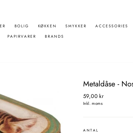
ER
BOLIG
KØKKEN
SMYKKER
ACCESSORIES
PAPIRVARER
BRANDS
Metaldåse - Nos
Normal
59,00 kr
pris
Inkl. moms
ANTAL