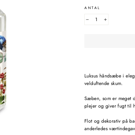
ANTAL
−
+
Luksus håndsæbe i eleg
velduftende skum.
Sæben, som er meget dr
plejer og giver fugt til
Flot og dekorativ på ba
anderledes værtindegav