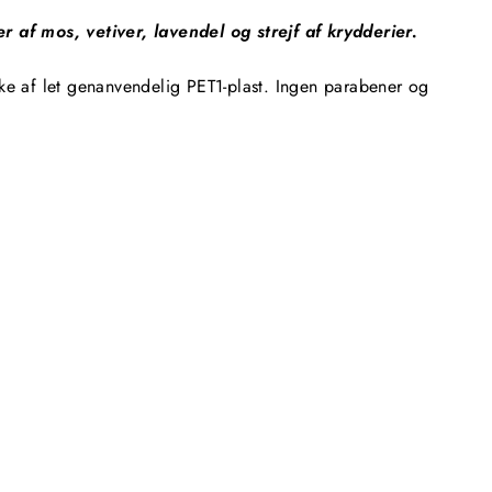
 af mos, vetiver, lavendel og strejf af krydderier.
ske af let genanvendelig PET1-plast. Ingen parabener og