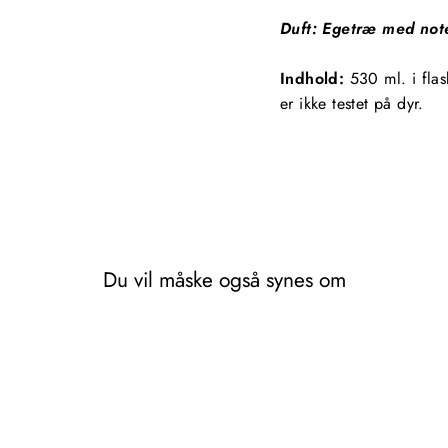
Duft: Egetræ med noter
Indhold
:
530 ml. i
fla
er ikke testet på dyr.
Du vil måske også synes om