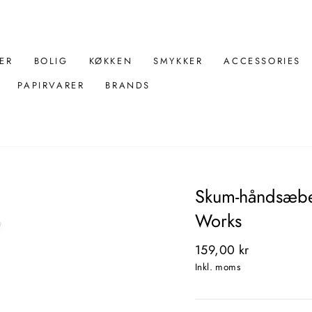
ER
BOLIG
KØKKEN
SMYKKER
ACCESSORIES
PAPIRVARER
BRANDS
Skum-håndsæbe
Works
Normal
159,00 kr
pris
Inkl. moms