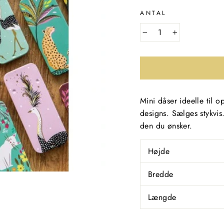
ANTAL
−
+
Mini dåser ideelle til 
designs. Sælges stykvis.
den du ønsker.
Højde
Bredde
Længde