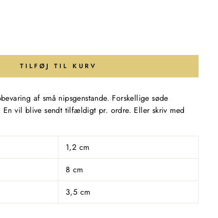
TILFØJ TIL KURV
opbevaring af små nipsgenstande. Forskellige søde
 En vil blive sendt tilfældigt pr. ordre. Eller skriv med
1,2 cm
8 cm
3,5 cm