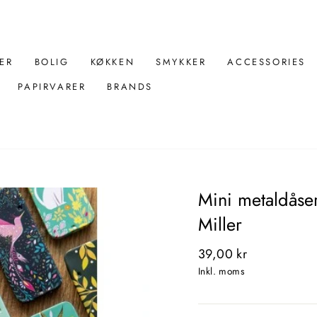
ER
BOLIG
KØKKEN
SMYKKER
ACCESSORIES
PAPIRVARER
BRANDS
Mini metaldåse
Miller
Normal
39,00 kr
pris
Inkl. moms