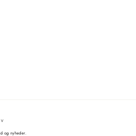
EV
bud og nyheder.