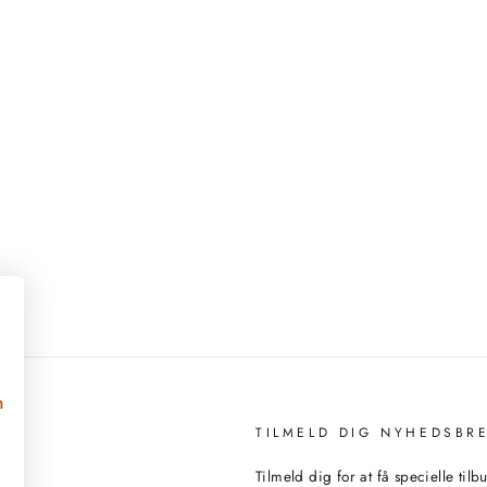
n
TILMELD DIG NYHEDSBR
Tilmeld dig for at få specielle til