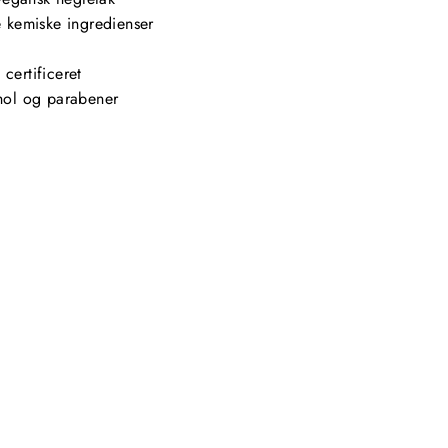
te kemiske ingredienser
certificeret
ohol og parabener