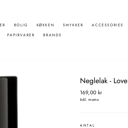
ER
BOLIG
KØKKEN
SMYKKER
ACCESSORIES
PAPIRVARER
BRANDS
Neglelak - Love
Normal
169,00 kr
pris
Inkl. moms
ANTAL