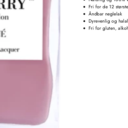
Fri for de 12 størs
Åndbar neglelak
Dyrevenlig og halal 
Fri for gluten, alk