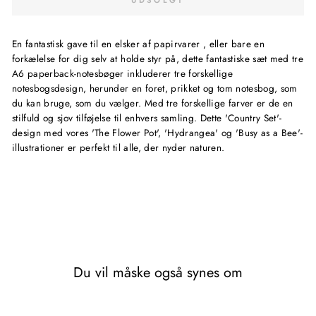
UDSOLGT
En fantastisk gave til en elsker af papirvarer
, eller bare en
forkælelse for dig selv at holde styr på, dette fantastiske sæt med tre
A6 paperback-notesbøger inkluderer tre forskellige
notesbogsdesign, herunder en foret, prikket og tom notesbog, som
du kan bruge, som du vælger. Med tre forskellige farver er de en
stilfuld og sjov tilføjelse til enhvers samling. Dette 'Country Set'-
design med vores 'The Flower Pot', 'Hydrangea' og 'Busy as a Bee'-
illustrationer er perfekt til alle, der nyder naturen.
Du vil måske også synes om
Udsolgt