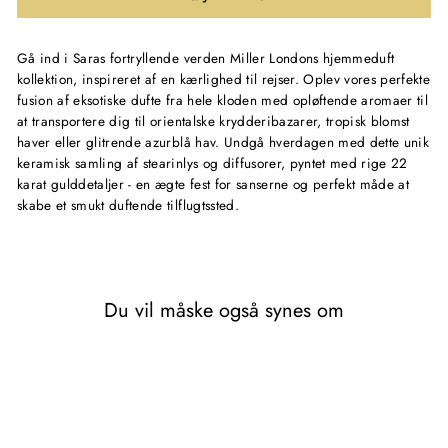
Gå ind i Saras fortryllende verden Miller Londons hjemmeduft
kollektion, inspireret af en kærlighed til rejser. Oplev vores perfekte
fusion af eksotiske dufte fra hele kloden med opløftende aromaer til
at transportere dig til orientalske krydderibazarer, tropisk blomst
haver eller glitrende azurblå hav. Undgå hverdagen med dette unik
keramisk samling af stearinlys og diffusorer, pyntet med rige 22
karat gulddetaljer - en ægte fest for sanserne og perfekt måde at
skabe et smukt duftende tilflugtssted.
Du vil måske også synes om