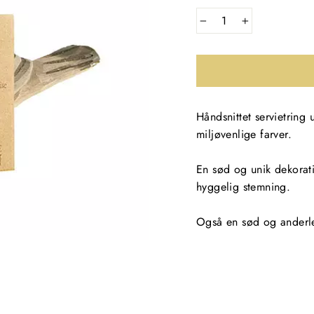
−
+
Håndsnittet servietring
miljøvenlige farver.
En sød og unik dekorat
hyggelig stemning.
Også en sød og anderl