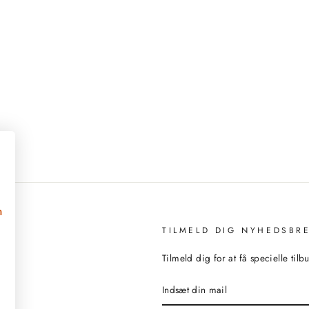
n
TILMELD DIG NYHEDSBR
Tilmeld dig for at få specielle til
INDSÆT
DIN
MAIL