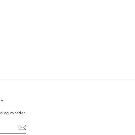
EV
bud og nyheder.