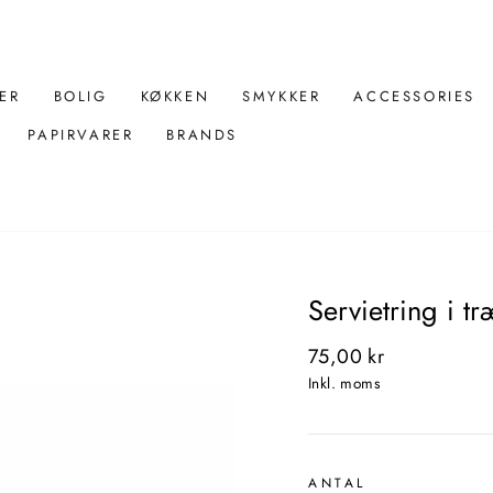
ER
BOLIG
KØKKEN
SMYKKER
ACCESSORIES
PAPIRVARER
BRANDS
Servietring i t
Normal
75,00 kr
pris
Inkl. moms
ANTAL