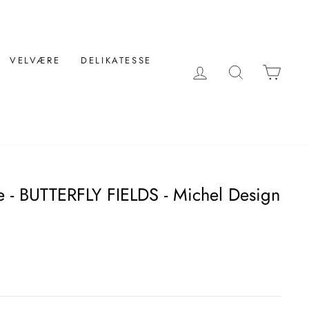
VELVÆRE
DELIKATESSE
LOG IND
SØG
KUR
- BUTTERFLY FIELDS - Michel Design