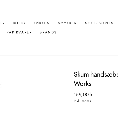
ER
BOLIG
KØKKEN
SMYKKER
ACCESSORIES
PAPIRVARER
BRANDS
Skum-håndsæbe 
Works
Normal
159,00 kr
pris
Inkl. moms