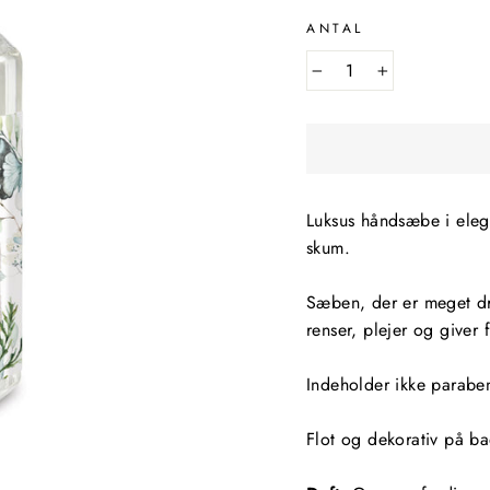
ANTAL
−
+
Luksus håndsæbe i eleg
skum.
Sæben, der er meget dr
renser, plejer og giver 
Indeholder ikke parabe
Flot og dekorativ på ba