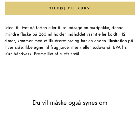
TILFØJ TIL KURV
Ideel til livet på farten eller til at ledsage en madpakke, denne
mindre flaske på 260 ml holder indholdet varmt eller koldt i 12
timer, kommer med et illustreret rør og har en anden illustration på
hver side. Ikke egnet til frugtjuice, mælk eller sodavand. BPA fri.
Kun håndvask. Fremstillet af rustfrit stål.
Du vil måske også synes om