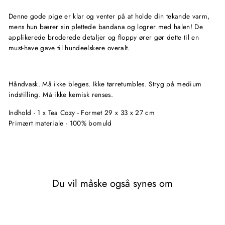
Denne gode pige er klar og venter på at holde din tekande varm,
mens hun bærer sin plettede bandana og logrer med halen! De
applikerede broderede detaljer og floppy ører gør dette til en
must-have gave til hundeelskere overalt.
Håndvask. Må ikke bleges. Ikke tørretumbles. Stryg på medium
indstilling. Må ikke kemisk renses.
Indhold - 1 x Tea Cozy - Formet 29 x 33 x 27 cm
Primært materiale - 100% bomuld
Du vil måske også synes om