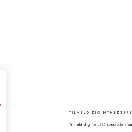
n
TILMELD DIG NYHEDSBR
Tilmeld dig for at få specielle til