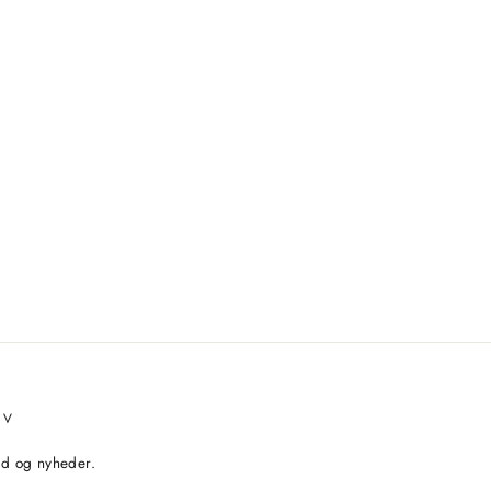
EV
bud og nyheder.