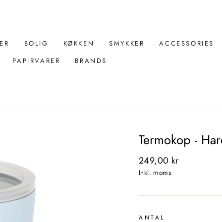
ER
BOLIG
KØKKEN
SMYKKER
ACCESSORIES
PAPIRVARER
BRANDS
Termokop - Hare
Normal
249,00 kr
pris
Inkl. moms
ANTAL